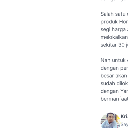
Salah satu
produk Hond
segi harga 
melokalkan
sekitar 30 
Nah untuk 
dengan per
besar akan
sudah dilok
dengan Yam
bermanfaat
Kr
Say