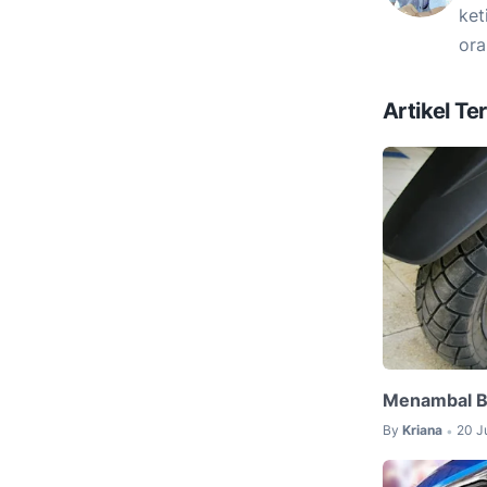
ket
ora
Artikel Ter
Menambal B
By
Kriana
20 J
•