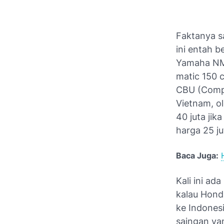
Faktanya s
ini entah 
Yamaha NMa
matic 150 
CBU (Compl
Vietnam, o
40 juta ji
harga 25 ju
Baca Juga:
Kali ini ad
kalau Hond
ke Indones
saingan yan