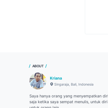
ABOUT
Kriana
Singaraja, Bali, Indonesia
Saya hanya orang yang menyempatkan diri
saja ketika saya sempat menulis, untuk dir
untuk orang lain