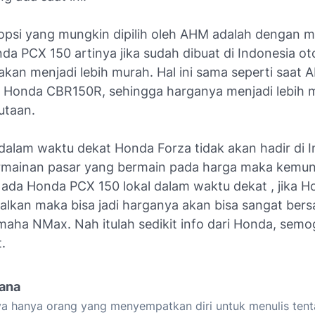
 opsi yang mungkin dipilih oleh AHM adalah dengan m
a PCX 150 artinya jika sudah dibuat di Indonesia ot
akan menjadi lebih murah. Hal ini sama seperti saat
 Honda CBR150R, sehingga harganya menjadi lebih 
jutaan.
dalam waktu dekat Honda Forza tidak akan hadir di I
mainan pasar yang bermain pada harga maka kemu
 ada Honda PCX 150 lokal dalam waktu dekat , jika 
alkan maka bisa jadi harganya akan bisa sangat bers
aha NMax. Nah itulah sedikit info dari Honda, semo
.
iana
a hanya orang yang menyempatkan diri untuk menulis tent