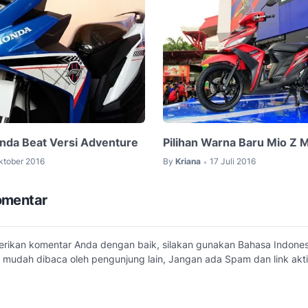
nda Beat Versi Adventure
Pilihan Warna Baru Mio Z 
ktober 2016
By
Kriana
17 Juli 2016
•
omentar
erikan komentar Anda dengan baik, silakan gunakan Bahasa Indone
 mudah dibaca oleh pengunjung lain, Jangan ada Spam dan link akti