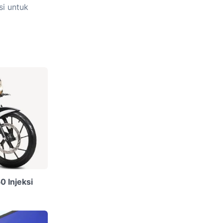
si untuk
0 Injeksi