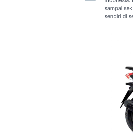
Indonesia. 
sampai sek
sendiri di