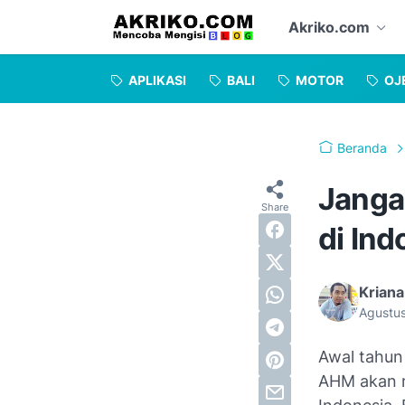
Akriko.com
APLIKASI
BALI
MOTOR
OJ
Beranda
Janga
di Ind
Kriana
Agustu
Awal tahun
AHM akan m