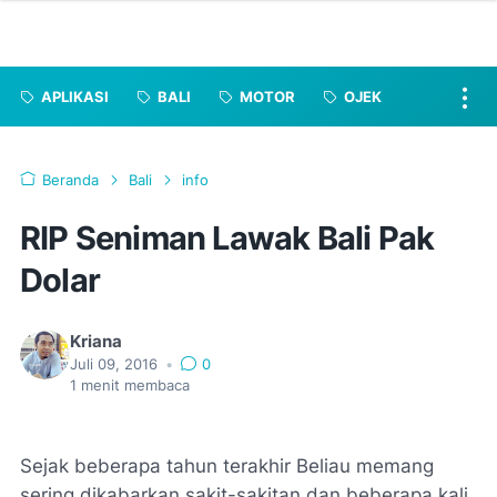
APLIKASI
BALI
MOTOR
OJEK
Beranda
Bali
info
RIP Seniman Lawak Bali Pak
Dolar
Kriana
Juli 09, 2016
•
0
1
menit membaca
Sejak beberapa tahun terakhir Beliau memang
sering dikabarkan sakit-sakitan dan beberapa kali