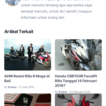
untuk menulis tentang apa saja ketika saya
sempat menulis, untuk diri sendiri maupun
informasi untuk orang lain
Artikel Terkait
AHM Resmi Rilis 6 Moge di
Honda CBR150R Facelift
Bali
Rilis Tanggal 14 Februari
2016?
By
Kriana
11 Juni 2015
•
By
Kriana
01 Februari 2016
•