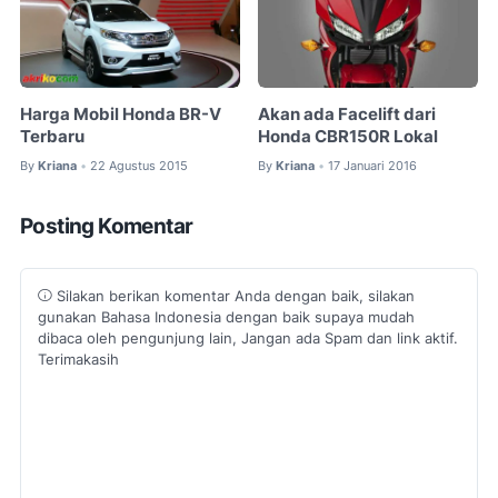
Harga Mobil Honda BR-V
Akan ada Facelift dari
Terbaru
Honda CBR150R Lokal
By
Kriana
22 Agustus 2015
By
Kriana
17 Januari 2016
•
•
Posting Komentar
Silakan berikan komentar Anda dengan baik, silakan
gunakan Bahasa Indonesia dengan baik supaya mudah
dibaca oleh pengunjung lain, Jangan ada Spam dan link aktif.
Terimakasih