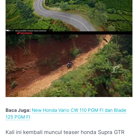
Baca Juga:
New Honda Vario CW 110 PGM FI dan Blade
125 PGM FI
Kali ini kembali muncul teaser honda Supra GTR