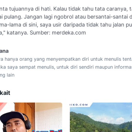
ta tujuannya di hati. Kalau tidak tahu tata caranya,
ai pulang. Jangan lagi ngobrol atau bersantai-santai 
lama-lama di sini, saya usir daripada tidak tahu jalan p
ya," katanya. Sumber: merdeka.com
iana
a hanya orang yang menyempatkan diri untuk menulis tent
ika saya sempat menulis, untuk diri sendiri maupun informa
ng lain
kait