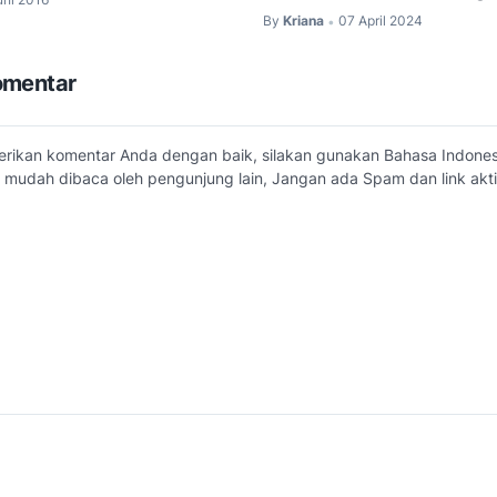
By
Kriana
07 April 2024
•
omentar
erikan komentar Anda dengan baik, silakan gunakan Bahasa Indone
 mudah dibaca oleh pengunjung lain, Jangan ada Spam dan link akti