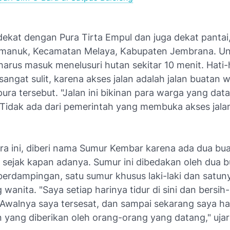
dekat dengan Pura Tirta Empul dan juga dekat pantai
limanuk, Kecamatan Melaya, Kabupaten Jembrana. U
, harus masuk menelusuri hutan sekitar 10 menit. Hati-
angat sulit, karena akses jalan adalah jalan buatan 
ura tersebut. "Jalan ini bikinan para warga yang dat
 Tidak ada dari pemerintah yang membuka akses jalan 
ra ini, diberi nama Sumur Kembar karena ada dua bu
 sejak kapan adanya. Sumur ini dibedakan oleh dua 
erdampingan, satu sumur khusus laki-laki dan satun
wanita. "Saya setiap harinya tidur di sini dan bersih
. Awalnya saya tersesat, dan sampai sekarang saya 
n yang diberikan oleh orang-orang yang datang," uja