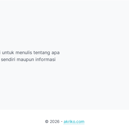
 untuk menulis tentang apa
i sendiri maupun informasi
©
2026
-
akriko.com