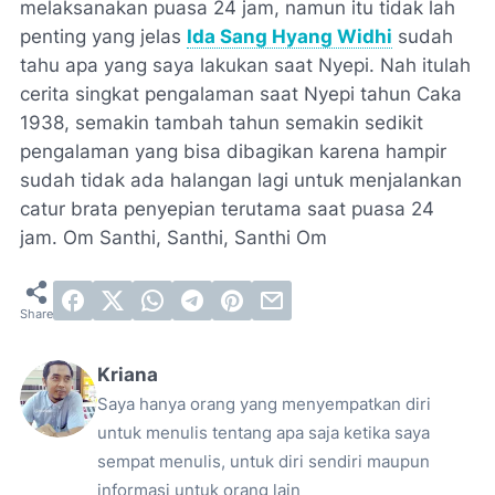
melaksanakan puasa 24 jam, namun itu tidak lah
penting yang jelas
Ida Sang Hyang Widhi
sudah
tahu apa yang saya lakukan saat Nyepi. Nah itulah
cerita singkat pengalaman saat Nyepi tahun Caka
1938, semakin tambah tahun semakin sedikit
pengalaman yang bisa dibagikan karena hampir
sudah tidak ada halangan lagi untuk menjalankan
catur brata penyepian terutama saat puasa 24
jam. Om Santhi, Santhi, Santhi Om
Kriana
Saya hanya orang yang menyempatkan diri
untuk menulis tentang apa saja ketika saya
sempat menulis, untuk diri sendiri maupun
informasi untuk orang lain