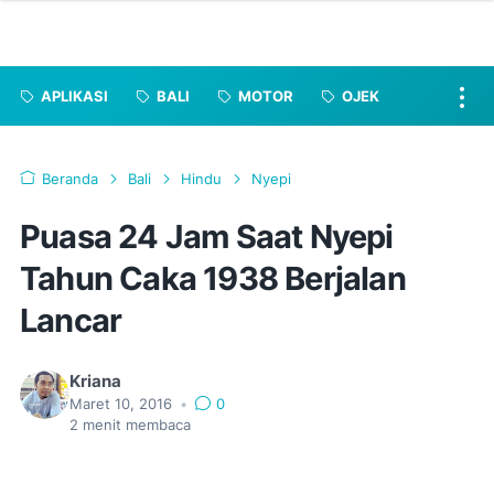
APLIKASI
BALI
MOTOR
OJEK
Beranda
Bali
Hindu
Nyepi
Puasa 24 Jam Saat Nyepi
Tahun Caka 1938 Berjalan
Lancar
Kriana
Maret 10, 2016
•
0
2
menit membaca