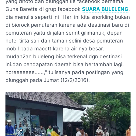
yang difoto dan diunggah ke facebook bernama
Guns Baretta di grup facebook
SUARA BULELENG
,
dia menulis seperti ini "Hari ini kita snorkling bukan
di biorock pemuteran karena ada destinasi baru di
pemuteran yaitu di jalan seririt gilimanuk, depan
hotel tirta sari dan taman selini desa pemuteran
mobil pada macett karena air nya besar.
mudah2an buleleng bisa terkenal dgn destinasi
ini.dan pendapatan daerah bisa bertambah lagi,
horeeeeeee......," tulisanya pada postingan yang
diunggah pada Jumat (12/2/2016).