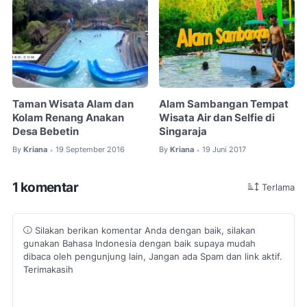
Taman Wisata Alam dan
Alam Sambangan Tempat
Kolam Renang Anakan
Wisata Air dan Selfie di
Desa Bebetin
Singaraja
By
Kriana
19 September 2016
By
Kriana
19 Juni 2017
•
•
1 komentar
Terlama
Silakan berikan komentar Anda dengan baik, silakan
gunakan Bahasa Indonesia dengan baik supaya mudah
dibaca oleh pengunjung lain, Jangan ada Spam dan link aktif.
Terimakasih