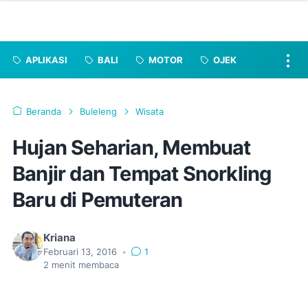
APLIKASI
BALI
MOTOR
OJEK
Beranda
Buleleng
Wisata
Hujan Seharian, Membuat
Banjir dan Tempat Snorkling
Baru di Pemuteran
Kriana
Februari 13, 2016
•
1
2
menit membaca