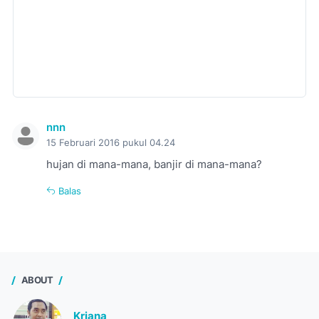
nnn
15 Februari 2016 pukul 04.24
hujan di mana-mana, banjir di mana-mana?
Balas
ABOUT
Kriana