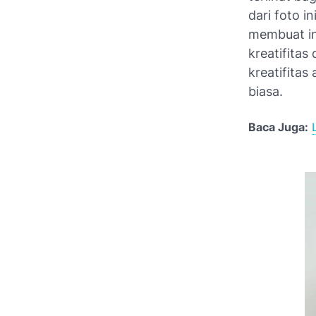
dari foto i
membuat in
kreatifitas
kreatifitas
biasa.
Baca Juga: