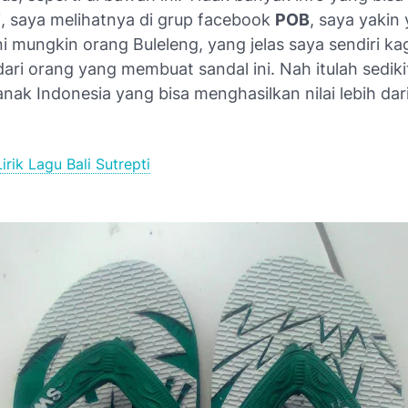
ni, saya melihatnya di grup facebook
POB
, saya yakin
i mungkin orang Buleleng, yang jelas saya sendiri 
 dari orang yang membuat sandal ini. Nah itulah sedikit
 anak Indonesia yang bisa menghasilkan nilai lebih da
Lirik Lagu Bali Sutrepti