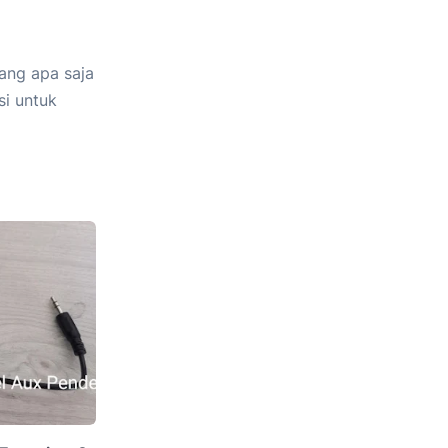
ang apa saja
si untuk