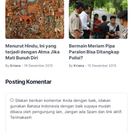
Menurut Hindu, Ini yang
Bermain Meriam Pipa
terjadi dengan Atma Jika
Paralon Bisa Ditangkap
Mati Bunuh Diri
Polisi?
By
Kriana
19 Desember 2015
By
Kriana
15 Desember 2015
•
•
Posting Komentar
Silakan berikan komentar Anda dengan baik, silakan
gunakan Bahasa Indonesia dengan baik supaya mudah
dibaca oleh pengunjung lain, Jangan ada Spam dan link aktif.
Terimakasih