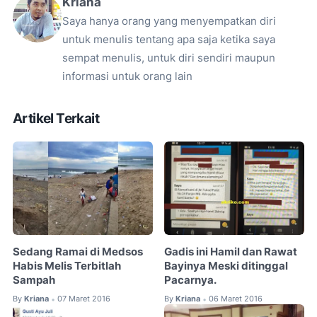
Kriana
Saya hanya orang yang menyempatkan diri
untuk menulis tentang apa saja ketika saya
sempat menulis, untuk diri sendiri maupun
informasi untuk orang lain
Artikel Terkait
Sedang Ramai di Medsos
Gadis ini Hamil dan Rawat
Habis Melis Terbitlah
Bayinya Meski ditinggal
Sampah
Pacarnya.
By
Kriana
07 Maret 2016
By
Kriana
06 Maret 2016
•
•