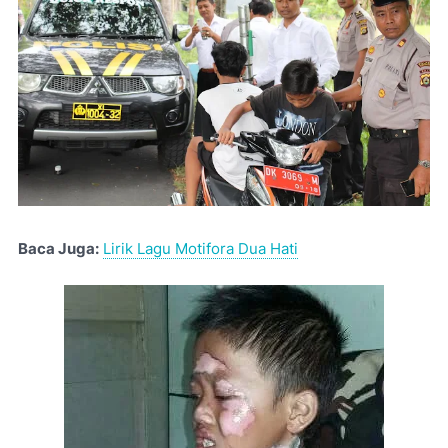
Baca Juga:
Lirik Lagu Motifora Dua Hati