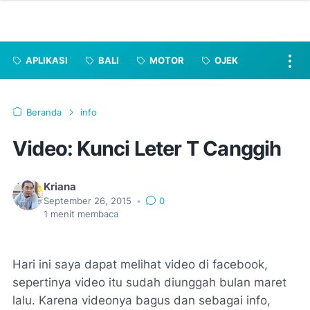
APLIKASI
BALI
MOTOR
OJEK
Beranda
info
Video: Kunci Leter T Canggih
Kriana
September 26, 2015
•
0
1
menit membaca
Hari ini saya dapat melihat video di facebook,
sepertinya video itu sudah diunggah bulan maret
lalu. Karena videonya bagus dan sebagai info,