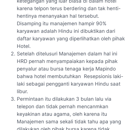
ketegangan yang luar biasa di dalam hotel
karena telpon terus berdering dan tak henti-
hentinya menanyakan hal tersebut.
Disamping itu manajemen hampir 90%
karyawan adalah Hindu ini dibuktikan dari
daftar karyawan yang diperlihatkan oleh pihak
Hotel.
Setelah ditelusuri Manajemen dalam hal ini
HRD pernah menyampaiakan kepada pihak
penyalur atau bursa tenaga kerja Mapindo
bahwa hotel membutuhkan Resepsionis laki-
laki sebagai pengganti karyawan Hindu saat
libur.
Permintaan itu dilakukan 3 bulan lalu via
telepon dan tidak pernah mencanmkan
keyakinan atau agama, oleh karena itu
Manajemen sama sekali tidak tahu apa yang
dilakukan oleh pihak bursa karena tidak