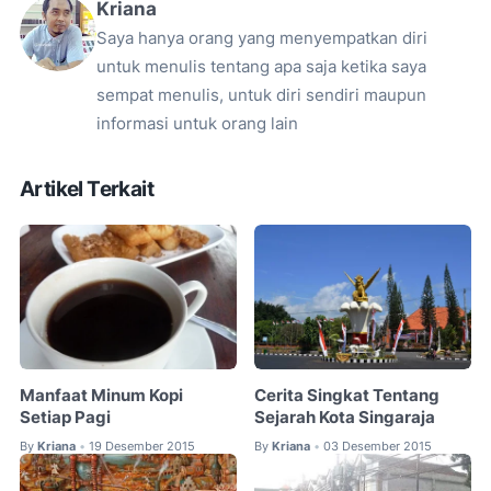
Kriana
Saya hanya orang yang menyempatkan diri
untuk menulis tentang apa saja ketika saya
sempat menulis, untuk diri sendiri maupun
informasi untuk orang lain
Artikel Terkait
Manfaat Minum Kopi
Cerita Singkat Tentang
Setiap Pagi
Sejarah Kota Singaraja
By
Kriana
19 Desember 2015
By
Kriana
03 Desember 2015
•
•