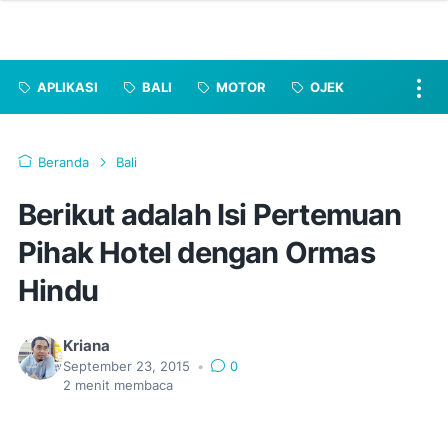
APLIKASI
BALI
MOTOR
OJEK
Beranda
Bali
Berikut adalah Isi Pertemuan
Pihak Hotel dengan Ormas
Hindu
Kriana
September 23, 2015
•
0
2
menit membaca