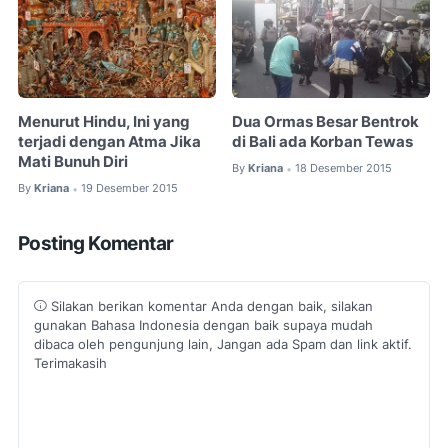
Menurut Hindu, Ini yang
Dua Ormas Besar Bentrok
terjadi dengan Atma Jika
di Bali ada Korban Tewas
Mati Bunuh Diri
By
Kriana
18 Desember 2015
•
By
Kriana
19 Desember 2015
•
Posting Komentar
Silakan berikan komentar Anda dengan baik, silakan
gunakan Bahasa Indonesia dengan baik supaya mudah
dibaca oleh pengunjung lain, Jangan ada Spam dan link aktif.
Terimakasih