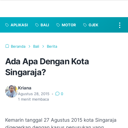
APLIKASI
BALI
MOTOR
OJEK
Beranda
Bali
Berita
Ada Apa Dengan Kota
Singaraja?
Kriana
Agustus 28, 2015
•
0
1
menit membaca
Kemarin tanggal 27 Agustus 2015 kota Singaraja
digegerkan dengan kasus penusukan yang