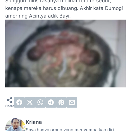
Sungguh miris rasanya melihat foto tersebut,
kenapa mereka harus dibuang. Akhir kata Dumogi
amor ring Acintya adik Bayi.
Kriana
Saya hanya orang yang menyempatkan diri