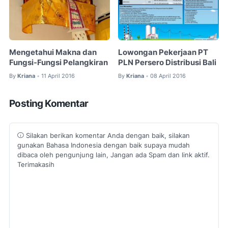
Mengetahui Makna dan
Lowongan Pekerjaan PT
Fungsi-Fungsi Pelangkiran
PLN Persero Distribusi Bali
By
Kriana
11 April 2016
By
Kriana
08 April 2016
•
•
Posting Komentar
Silakan berikan komentar Anda dengan baik, silakan
gunakan Bahasa Indonesia dengan baik supaya mudah
dibaca oleh pengunjung lain, Jangan ada Spam dan link aktif.
Terimakasih