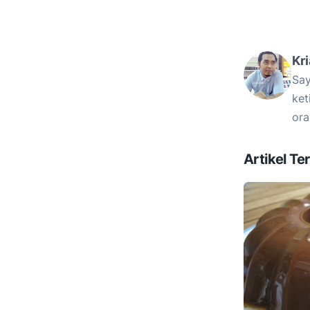
Kr
Say
ket
ora
Artikel Ter