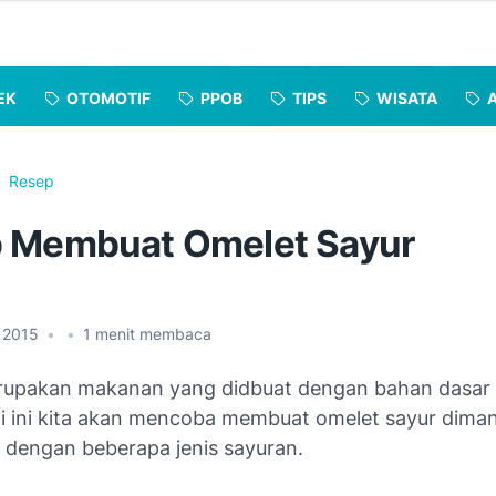
EK
OTOMOTIF
PPOB
TIPS
WISATA
Resep
 Membuat Omelet Sayur
, 2015
•
•
1
menit membaca
upakan makanan yang didbuat dengan bahan dasar 
ali ini kita akan mencoba membuat omelet sayur dima
ah dengan beberapa jenis sayuran.