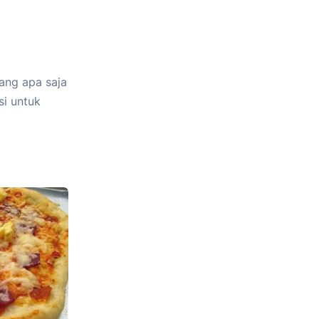
ang apa saja
si untuk