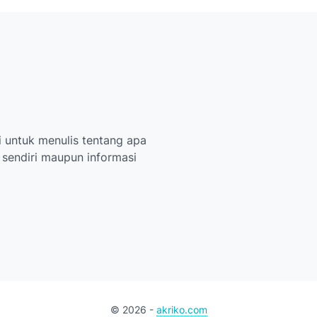
 untuk menulis tentang apa
i sendiri maupun informasi
©
2026
-
akriko.com