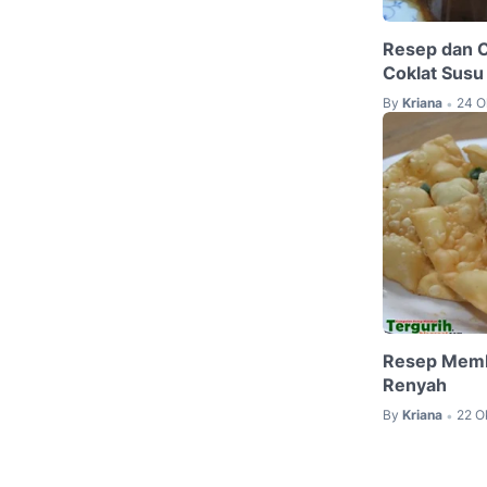
Resep dan 
Coklat Susu
By
Kriana
24 O
•
Resep Memb
Renyah
By
Kriana
22 O
•