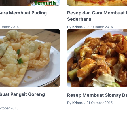
Cara Membuat Puding
Resep dan Cara Membuat 
Sederhana
ktober 2015
By
Kriana
29 Oktober 2015
•
uat Pangsit Goreng
Resep Membuat Siomay B
By
Kriana
21 Oktober 2015
•
ktober 2015