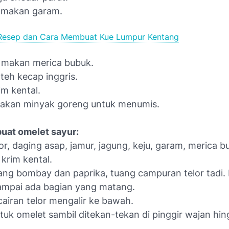
 makan garam.
Resep dan Cara Membuat Kue Lumpur Kentang
 makan merica bubuk.
teh kecap inggris.
im kental.
akan minyak goreng untuk menumis.
uat omelet sayur:
r, daging asap, jamur, jagung, keju, garam, merica 
 krim kental.
ng bombay dan paprika, tuang campuran telor tadi. 
ampai ada bagian yang matang.
airan telor mengalir ke bawah.
tuk omelet sambil ditekan-tekan di pinggir wajan hi