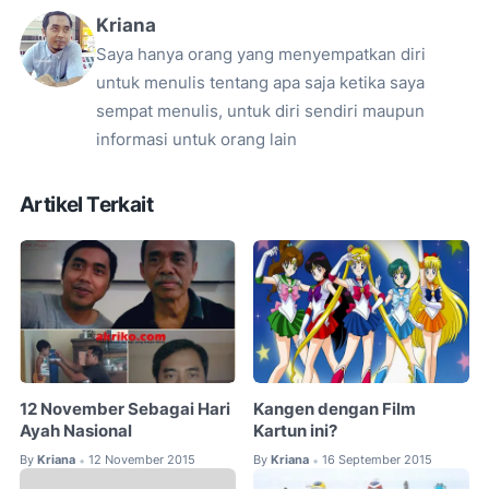
Kriana
Saya hanya orang yang menyempatkan diri
untuk menulis tentang apa saja ketika saya
sempat menulis, untuk diri sendiri maupun
informasi untuk orang lain
Artikel Terkait
12 November Sebagai Hari
Kangen dengan Film
Ayah Nasional
Kartun ini?
By
Kriana
12 November 2015
By
Kriana
16 September 2015
•
•