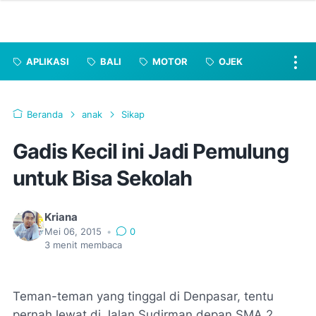
APLIKASI
BALI
MOTOR
OJEK
Beranda
anak
Sikap
Gadis Kecil ini Jadi Pemulung
untuk Bisa Sekolah
Kriana
Mei 06, 2015
•
0
3
menit membaca
Teman-teman yang tinggal di Denpasar, tentu
pernah lewat di Jalan Sudirman depan SMA 2