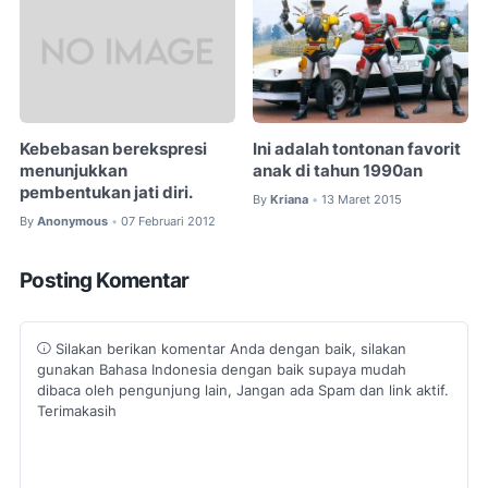
Kebebasan berekspresi
Ini adalah tontonan favorit
menunjukkan
anak di tahun 1990an
pembentukan jati diri.
By
Kriana
13 Maret 2015
•
By
Anonymous
07 Februari 2012
•
Posting Komentar
Silakan berikan komentar Anda dengan baik, silakan
gunakan Bahasa Indonesia dengan baik supaya mudah
dibaca oleh pengunjung lain, Jangan ada Spam dan link aktif.
Terimakasih