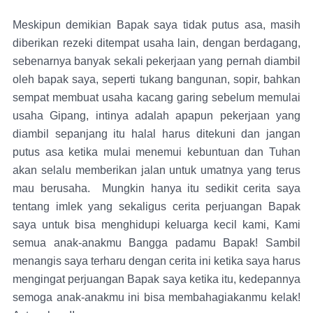
Meskipun demikian Bapak saya tidak putus asa, masih
diberikan rezeki ditempat usaha lain, dengan berdagang,
sebenarnya banyak sekali pekerjaan yang pernah diambil
oleh bapak saya, seperti tukang bangunan, sopir, bahkan
sempat membuat usaha kacang garing sebelum memulai
usaha Gipang, intinya adalah apapun pekerjaan yang
diambil sepanjang itu halal harus ditekuni dan jangan
putus asa ketika mulai menemui kebuntuan dan Tuhan
akan selalu memberikan jalan untuk umatnya yang terus
mau berusaha. Mungkin hanya itu sedikit cerita saya
tentang imlek yang sekaligus cerita perjuangan Bapak
saya untuk bisa menghidupi keluarga kecil kami, Kami
semua anak-anakmu Bangga padamu Bapak! Sambil
menangis saya terharu dengan cerita ini ketika saya harus
mengingat perjuangan Bapak saya ketika itu, kedepannya
semoga anak-anakmu ini bisa membahagiakanmu kelak!