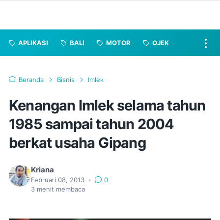
APLIKASI
BALI
MOTOR
OJEK
Beranda
Bisnis
Imlek
Kenangan Imlek selama tahun
1985 sampai tahun 2004
berkat usaha Gipang
Kriana
Februari 08, 2013
•
0
3
menit membaca