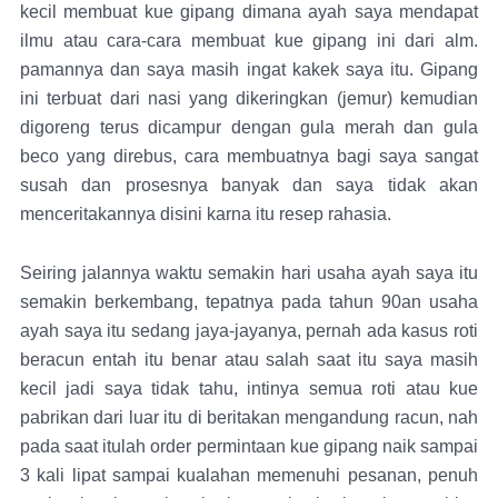
kecil membuat kue gipang dimana ayah saya mendapat
ilmu atau cara-cara membuat kue gipang ini dari alm.
pamannya dan saya masih ingat kakek saya itu. Gipang
ini terbuat dari nasi yang dikeringkan (jemur) kemudian
digoreng terus dicampur dengan gula merah dan gula
beco yang direbus, cara membuatnya bagi saya sangat
susah dan prosesnya banyak dan saya tidak akan
menceritakannya disini karna itu resep rahasia.
Seiring jalannya waktu semakin hari usaha ayah saya itu
semakin berkembang, tepatnya pada tahun 90an usaha
ayah saya itu sedang jaya-jayanya, pernah ada kasus roti
beracun entah itu benar atau salah saat itu saya masih
kecil jadi saya tidak tahu, intinya semua roti atau kue
pabrikan dari luar itu di beritakan mengandung racun, nah
pada saat itulah order permintaan kue gipang naik sampai
3 kali lipat sampai kualahan memenuhi pesanan, penuh