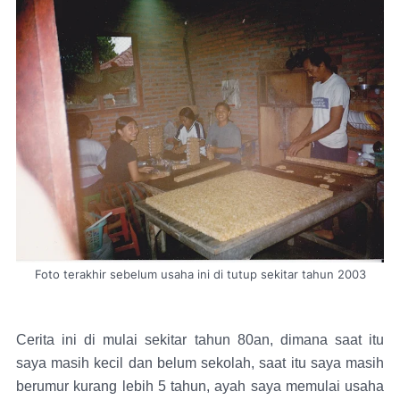
Foto terakhir sebelum usaha ini di tutup sekitar tahun 2003
Cerita ini di mulai sekitar tahun 80an, dimana saat itu
saya masih kecil dan belum sekolah, saat itu saya masih
berumur kurang lebih 5 tahun, ayah saya memulai usaha