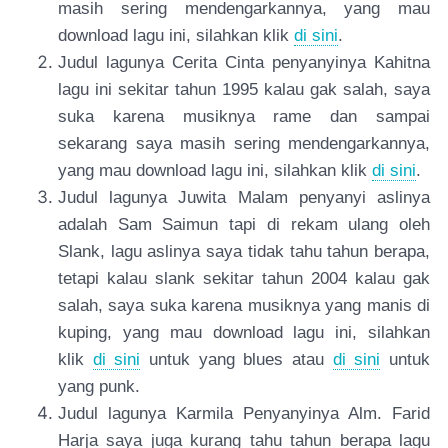
masih sering mendengarkannya, yang mau
download lagu ini, silahkan klik
di sini
.
Judul lagunya Cerita Cinta penyanyinya Kahitna
lagu ini sekitar tahun 1995 kalau gak salah, saya
suka karena musiknya rame dan sampai
sekarang saya masih sering mendengarkannya,
yang mau download lagu ini, silahkan klik
di sini
.
Judul lagunya Juwita Malam penyanyi aslinya
adalah Sam Saimun tapi di rekam ulang oleh
Slank, lagu aslinya saya tidak tahu tahun berapa,
tetapi kalau slank sekitar tahun 2004 kalau gak
salah, saya suka karena musiknya yang manis di
kuping, yang mau download lagu ini, silahkan
klik
di sini
untuk yang blues atau
di sini
untuk
yang punk.
Judul lagunya Karmila Penyanyinya Alm. Farid
Harja saya juga kurang tahu tahun berapa lagu