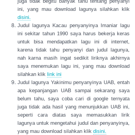
juga tidak begitu banyak tahu tentang penyanyi
ini, yang mau download lagunya silahkan klik
disini.
Judul lagunya Kacau penyanyinya Imaniar lagu
ini sekitar tahun 1990 saya harus bekerja keras
untuk bisa mendapatkan lagu ini di internet,
karena tidak tahu penyanyi dan judul lagunya,
nah karna masih ingat sedikit liriknya akhirnya
saya menemukan lagu ini, yang mau download
silahkan klik
link ini
Judul lagunya Yakinimu penyanyinya UAB, entah
apa kepanjangan UAB sampai sekarang saya
belum tahu, saya coba cari di google ternyata
juga tidak ada hasil yang menunjukkan UAB ini,
seperti cara diatas saya memasukkan lirik
lagunya untuk mengetahui judul dan penyanyinya,
yang mau download silahkan klik
disini.