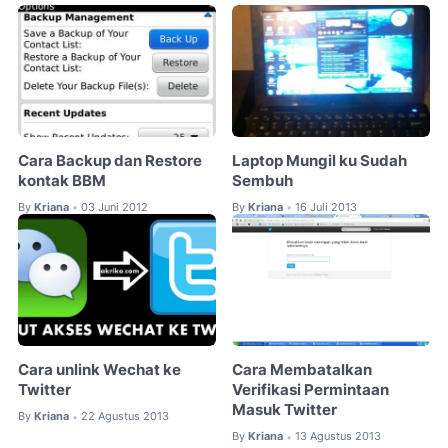
Cara Backup dan Restore
Laptop Mungil ku Sudah
kontak BBM
Sembuh
By
Kriana
03 Juni 2012
By
Kriana
16 Juli 2013
•
•
Cara unlink Wechat ke
Cara Membatalkan
Twitter
Verifikasi Permintaan
Masuk Twitter
By
Kriana
22 Agustus 2013
•
By
Kriana
13 Agustus 2013
•