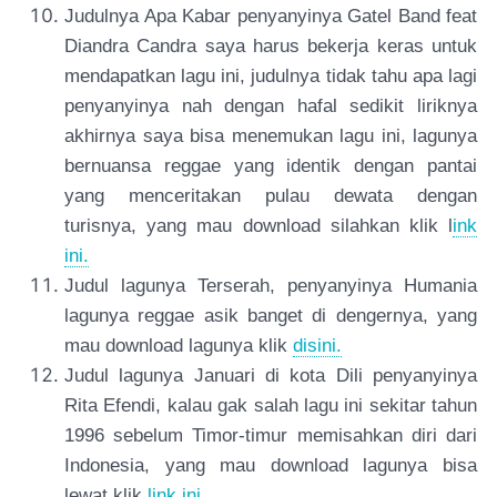
Judulnya Apa Kabar penyanyinya Gatel Band feat
Diandra Candra saya harus bekerja keras untuk
mendapatkan lagu ini, judulnya tidak tahu apa lagi
penyanyinya nah dengan hafal sedikit liriknya
akhirnya saya bisa menemukan lagu ini, lagunya
bernuansa reggae yang identik dengan pantai
yang menceritakan pulau dewata dengan
turisnya, yang mau download silahkan klik l
ink
ini.
Judul lagunya Terserah, penyanyinya Humania
lagunya reggae asik banget di dengernya, yang
mau download lagunya klik
disini.
Judul lagunya Januari di kota Dili penyanyinya
Rita Efendi, kalau gak salah lagu ini sekitar tahun
1996 sebelum Timor-timur memisahkan diri dari
Indonesia, yang mau download lagunya bisa
lewat klik
link ini
.