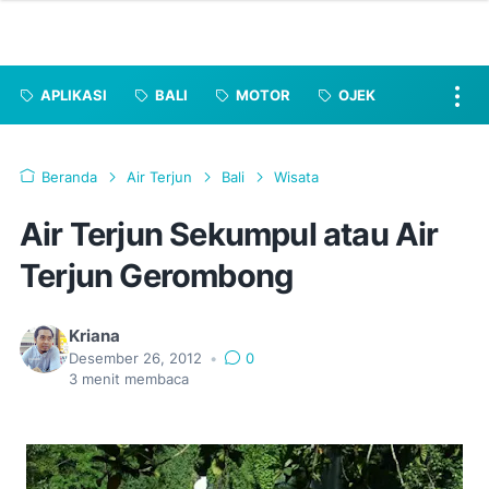
APLIKASI
BALI
MOTOR
OJEK
Beranda
Air Terjun
Bali
Wisata
Air Terjun Sekumpul atau Air
Terjun Gerombong
Kriana
Desember 26, 2012
•
0
3
menit membaca