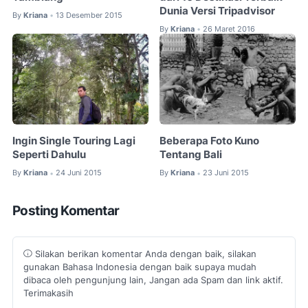
Dunia Versi Tripadvisor
By
Kriana
13 Desember 2015
•
By
Kriana
26 Maret 2016
•
Ingin Single Touring Lagi
Beberapa Foto Kuno
Seperti Dahulu
Tentang Bali
By
Kriana
24 Juni 2015
By
Kriana
23 Juni 2015
•
•
Posting Komentar
Silakan berikan komentar Anda dengan baik, silakan
gunakan Bahasa Indonesia dengan baik supaya mudah
dibaca oleh pengunjung lain, Jangan ada Spam dan link aktif.
Terimakasih